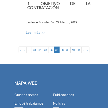
1. OBJETIVO DE LA
CONTRATACIÓN
Límite de Postulación:
22 Marzo , 2022
Leer más >>
«
‹
…
33
34
35
36
37
38
39
40
41
›
»
MAPA WEB
Quiénes somos
Publicaciones
En qué trabajamos
Noticias