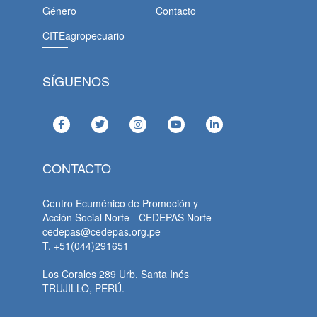
Género
Contacto
CITEagropecuario
SÍGUENOS
CONTACTO
Centro Ecuménico de Promoción y
Acción Social Norte - CEDEPAS Norte
cedepas@cedepas.org.pe
T. +51(044)291651
Los Corales 289 Urb. Santa Inés
TRUJILLO, PERÚ.