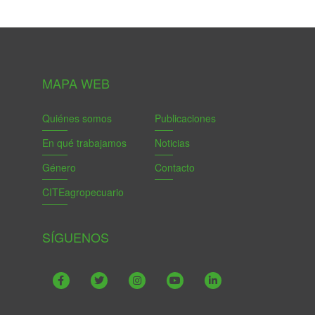
MAPA WEB
Quiénes somos
Publicaciones
En qué trabajamos
Noticias
Género
Contacto
CITEagropecuario
SÍGUENOS