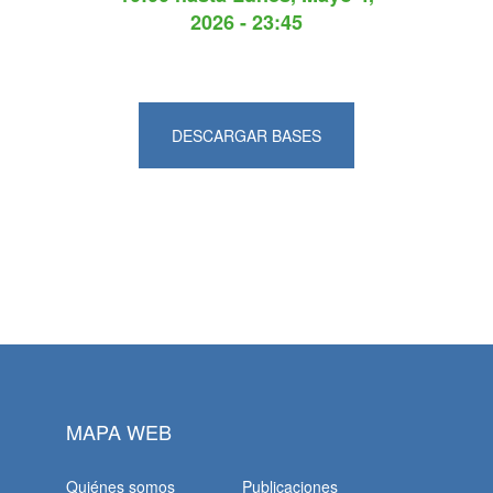
2026 - 23:45
DESCARGAR BASES
MAPA WEB
Quiénes somos
Publicaciones