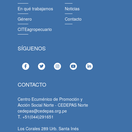
En qué trabajamos
Noticias
Género
Contacto
CITEagropecuario
SÍGUENOS
CONTACTO
Centro Ecuménico de Promoción y
Acción Social Norte - CEDEPAS Norte
cedepas@cedepas.org.pe
T. +51(044)291651
Los Corales 289 Urb. Santa Inés