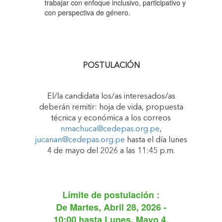
trabajar con enfoque inclusivo, participativo y
con perspectiva de género.
POSTULACIÓN
El/la candidata los/as interesados/as
deberán remitir: hoja de vida, propuesta
técnica y económica a los correos
nmachuca@cedepas.org.pe
,
jucanan@cedepas.org.pe
hasta el día lunes
4 de mayo del 2026 a las 11:45 p.m.
Límite de postulación :
De
Martes, Abril 28, 2026 -
10:00
hasta
Lunes, Mayo 4,