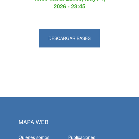
2026 - 23:45
DESCARGAR BASES
MAPA WEB
Quiénes somos
Publicaciones