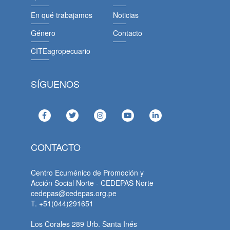
En qué trabajamos
Noticias
Género
Contacto
CITEagropecuario
SÍGUENOS
CONTACTO
Centro Ecuménico de Promoción y
Acción Social Norte - CEDEPAS Norte
cedepas@cedepas.org.pe
T. +51(044)291651
Los Corales 289 Urb. Santa Inés