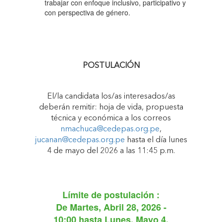
trabajar con enfoque inclusivo, participativo y
con perspectiva de género.
POSTULACIÓN
El/la candidata los/as interesados/as
deberán remitir: hoja de vida, propuesta
técnica y económica a los correos
nmachuca@cedepas.org.pe
,
jucanan@cedepas.org.pe
hasta el día lunes
4 de mayo del 2026 a las 11:45 p.m.
Límite de postulación :
De
Martes, Abril 28, 2026 -
10:00
hasta
Lunes, Mayo 4,