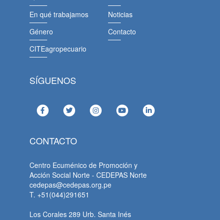
En qué trabajamos
Noticias
Género
Contacto
CITEagropecuario
SÍGUENOS
CONTACTO
Centro Ecuménico de Promoción y
Acción Social Norte - CEDEPAS Norte
cedepas@cedepas.org.pe
T. +51(044)291651
Los Corales 289 Urb. Santa Inés