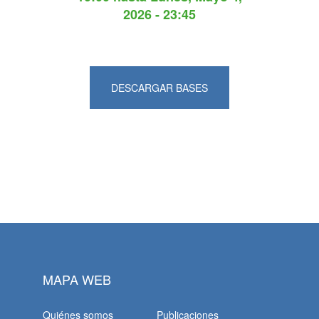
2026 - 23:45
DESCARGAR BASES
MAPA WEB
Quiénes somos
Publicaciones