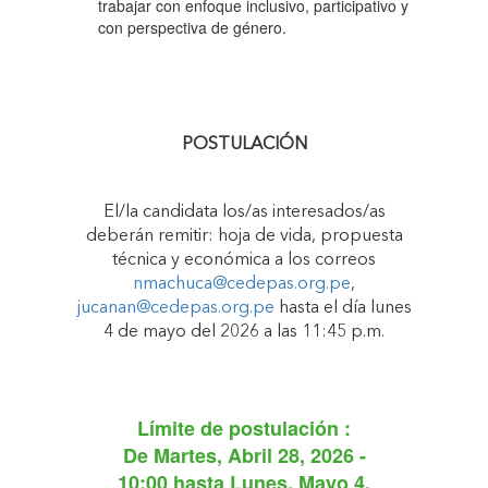
trabajar con enfoque inclusivo, participativo y
con perspectiva de género.
POSTULACIÓN
El/la candidata los/as interesados/as
deberán remitir: hoja de vida, propuesta
técnica y económica a los correos
nmachuca@cedepas.org.pe
,
jucanan@cedepas.org.pe
hasta el día lunes
4 de mayo del 2026 a las 11:45 p.m.
Límite de postulación :
De
Martes, Abril 28, 2026 -
10:00
hasta
Lunes, Mayo 4,