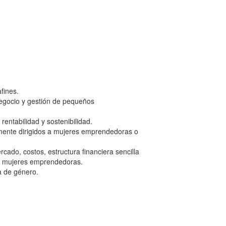
fines.
negocio y gestión de pequeños
entabilidad y sostenibilidad.
emente dirigidos a mujeres emprendedoras o
ado, costos, estructura financiera sencilla
a a mujeres emprendedoras.
a de género.