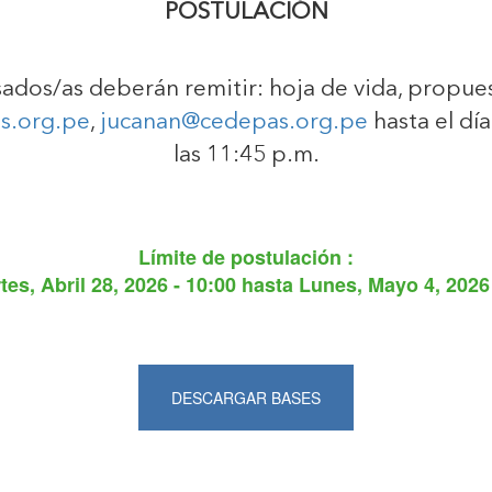
POSTULACIÓN
esados/as deberán remitir: hoja de vida, propue
s.org.pe
,
jucanan@cedepas.org.pe
hasta el dí
las 11:45 p.m.
Límite de postulación :
tes, Abril 28, 2026 - 10:00
hasta
Lunes, Mayo 4, 2026 
DESCARGAR BASES