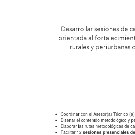
Desarrollar sesiones de c
orientada al fortalecimie
rurales y periurbanas d
Coordinar con el Asesor(a) Técnico (a)
Diseñar el contenido metodológico y p
Elaborar las rutas metodológicas de c
Facilitar 12
sesiones presenciales de 