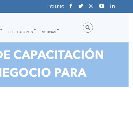
Intranet
PUBLICACIONES
NOTICIAS
DE CAPACITACIÓN
 NEGOCIO PARA