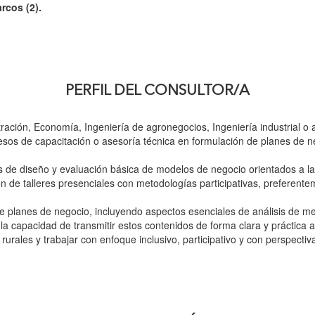
rcos (2).
PERFIL DEL CONSULTOR/A
ración, Economía, Ingeniería de agronegocios, Ingeniería industrial o a
sos de capacitación o asesoría técnica en formulación de planes de 
de diseño y evaluación básica de modelos de negocio orientados a la r
n de talleres presenciales con metodologías participativas, preferent
 planes de negocio, incluyendo aspectos esenciales de análisis de merc
 la capacidad de transmitir estos contenidos de forma clara y práctic
urales y trabajar con enfoque inclusivo, participativo y con perspectiv