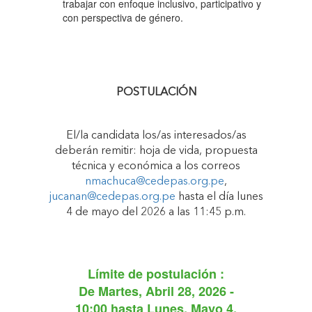
trabajar con enfoque inclusivo, participativo y
con perspectiva de género.
POSTULACIÓN
El/la candidata los/as interesados/as
deberán remitir: hoja de vida, propuesta
técnica y económica a los correos
nmachuca@cedepas.org.pe
,
jucanan@cedepas.org.pe
hasta el día lunes
4 de mayo del 2026 a las 11:45 p.m.
Límite de postulación :
De
Martes, Abril 28, 2026 -
10:00
hasta
Lunes, Mayo 4,