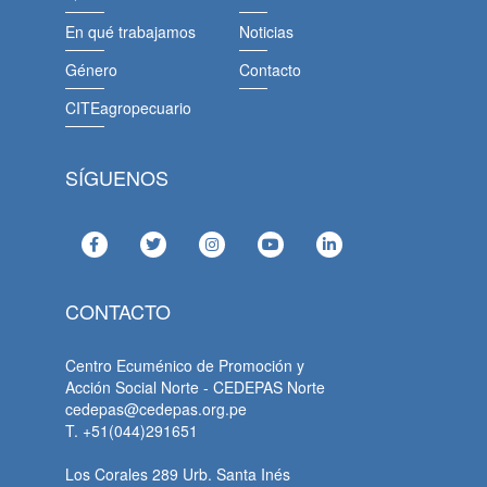
En qué trabajamos
Noticias
Género
Contacto
CITEagropecuario
SÍGUENOS
CONTACTO
Centro Ecuménico de Promoción y
Acción Social Norte - CEDEPAS Norte
cedepas@cedepas.org.pe
T. +51(044)291651
Los Corales 289 Urb. Santa Inés