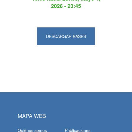
2026 - 23:45
DESCARGAR BASES
MAPA WEB
Quiénes somos
Publicaciones