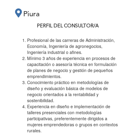
PRÁCTICOS
Piura
“PLANES DE
PERFIL DEL CONSULTOR/A
NEGOCIO PARA
Profesional de las carreras de Administración,
Economía, Ingeniería de agronegocios,
Ingeniería industrial o afines.
EMPRENDEDORAS”"
Mínimo 3 años de experiencia en procesos de
capacitación o asesoría técnica en formulación
de planes de negocio y gestión de pequeños
emprendimientos.
Conocimiento práctico en metodologías de
diseño y evaluación básica de modelos de
negocio orientados a la rentabilidad y
sostenibilidad.
Experiencia en diseño e implementación de
talleres presenciales con metodologías
participativas, preferentemente dirigidos a
mujeres emprendedoras o grupos en contextos
rurales.