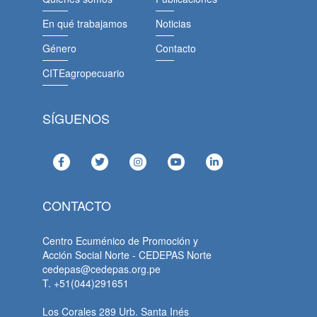
En qué trabajamos
Noticias
Género
Contacto
CITEagropecuario
SÍGUENOS
CONTACTO
Centro Ecuménico de Promoción y
Acción Social Norte - CEDEPAS Norte
cedepas@cedepas.org.pe
T. +51(044)291651
Los Corales 289 Urb. Santa Inés