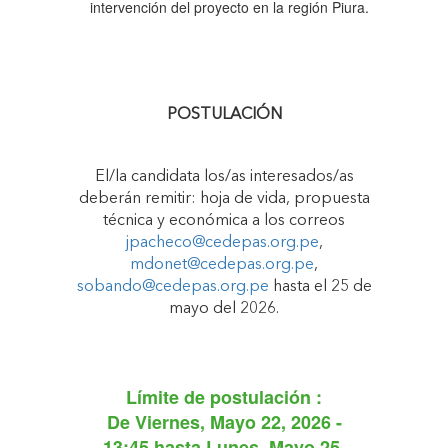
intervención del proyecto en la región Piura.
POSTULACIÓN
El/la candidata los/as interesados/as
deberán remitir: hoja de vida, propuesta
técnica y económica a los correos
jpacheco@cedepas.org.pe
,
mdonet@cedepas.org.pe
,
sobando@cedepas.org.pe
hasta el 25 de
mayo del 2026.
Límite de postulación :
De
Viernes, Mayo 22, 2026 -
13:45
hasta
Lunes, Mayo 25,