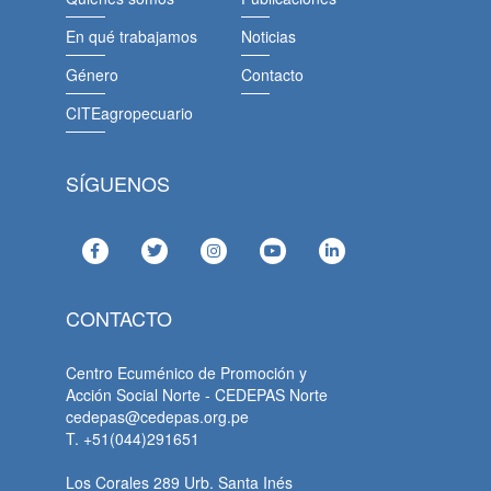
En qué trabajamos
Noticias
Género
Contacto
CITEagropecuario
SÍGUENOS
CONTACTO
Centro Ecuménico de Promoción y
Acción Social Norte - CEDEPAS Norte
cedepas@cedepas.org.pe
T. +51(044)291651
Los Corales 289 Urb. Santa Inés