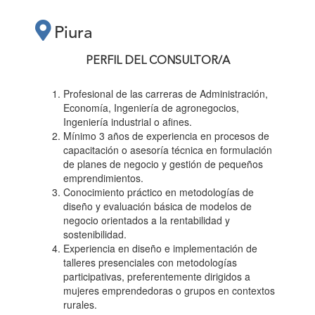
PRÁCTICOS
Piura
“PLANES DE
PERFIL DEL CONSULTOR/A
NEGOCIO PARA
Profesional de las carreras de Administración,
Economía, Ingeniería de agronegocios,
Ingeniería industrial o afines.
EMPRENDEDORAS”"
Mínimo 3 años de experiencia en procesos de
capacitación o asesoría técnica en formulación
de planes de negocio y gestión de pequeños
emprendimientos.
Conocimiento práctico en metodologías de
diseño y evaluación básica de modelos de
negocio orientados a la rentabilidad y
sostenibilidad.
Experiencia en diseño e implementación de
talleres presenciales con metodologías
participativas, preferentemente dirigidos a
mujeres emprendedoras o grupos en contextos
rurales.