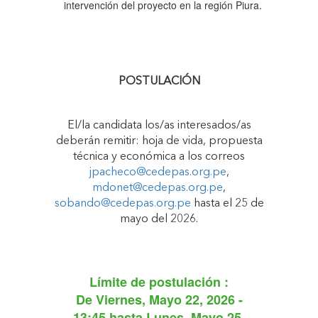
intervención del proyecto en la región Piura.
POSTULACIÓN
El/la candidata los/as interesados/as
deberán remitir: hoja de vida, propuesta
técnica y económica a los correos
jpacheco@cedepas.org.pe
,
mdonet@cedepas.org.pe
,
sobando@cedepas.org.pe
hasta el 25 de
mayo del 2026.
Límite de postulación :
De
Viernes, Mayo 22, 2026 -
13:45
hasta
Lunes, Mayo 25,