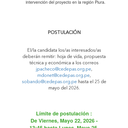
intervención del proyecto en la región Piura.
POSTULACIÓN
El/la candidata los/as interesados/as
deberán remitir: hoja de vida, propuesta
técnica y económica a los correos
jpacheco@cedepas.org.pe
,
mdonet@cedepas.org.pe
,
sobando@cedepas.org.pe
hasta el 25 de
mayo del 2026.
Límite de postulación :
De
Viernes, Mayo 22, 2026 -
13:45
hasta
Lunes, Mayo 25,