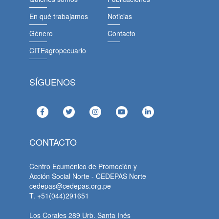
En qué trabajamos
Noticias
Género
Contacto
CITEagropecuario
SÍGUENOS
CONTACTO
Centro Ecuménico de Promoción y
Acción Social Norte - CEDEPAS Norte
cedepas@cedepas.org.pe
T. +51(044)291651
Los Corales 289 Urb. Santa Inés