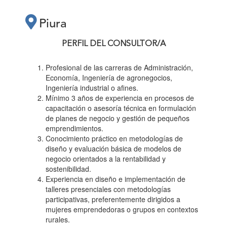
PRÁCTICOS
Piura
“PLANES DE
PERFIL DEL CONSULTOR/A
NEGOCIO PARA
Profesional de las carreras de Administración,
Economía, Ingeniería de agronegocios,
Ingeniería industrial o afines.
EMPRENDEDORAS”"
Mínimo 3 años de experiencia en procesos de
capacitación o asesoría técnica en formulación
de planes de negocio y gestión de pequeños
emprendimientos.
Conocimiento práctico en metodologías de
diseño y evaluación básica de modelos de
negocio orientados a la rentabilidad y
sostenibilidad.
Experiencia en diseño e implementación de
talleres presenciales con metodologías
participativas, preferentemente dirigidos a
mujeres emprendedoras o grupos en contextos
rurales.