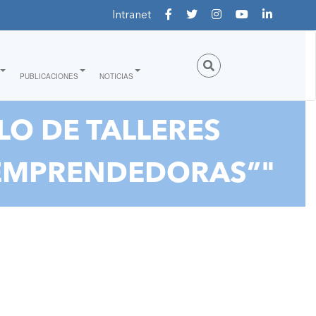
Intranet
PUBLICACIONES
NOTICIAS
LO DE TALLERES
 EMPRENDEDORAS”"