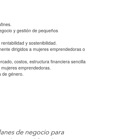
fines.
negocio y gestión de pequeños
entabilidad y sostenibilidad.
emente dirigidos a mujeres emprendedoras o
ado, costos, estructura financiera sencilla
a a mujeres emprendedoras.
a de género.
lanes de negocio para