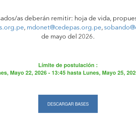
esados/as deberán remitir: hoja de vida, propue
s.org.pe
,
mdonet@cedepas.org.pe
,
sobando@c
de mayo del 2026.
Límite de postulación :
nes, Mayo 22, 2026 - 13:45
hasta
Lunes, Mayo 25, 202
DESCARGAR BASES