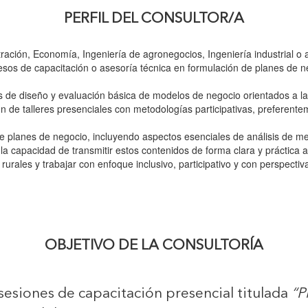
PERFIL DEL CONSULTOR/A
ración, Economía, Ingeniería de agronegocios, Ingeniería industrial o a
sos de capacitación o asesoría técnica en formulación de planes de 
de diseño y evaluación básica de modelos de negocio orientados a la r
n de talleres presenciales con metodologías participativas, preferent
 planes de negocio, incluyendo aspectos esenciales de análisis de merc
 la capacidad de transmitir estos contenidos de forma clara y práctic
urales y trabajar con enfoque inclusivo, participativo y con perspectiv
OBJETIVO DE LA CONSULTORÍA
 sesiones de capacitación presencial titulada
“P