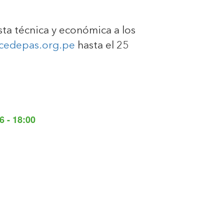
sta técnica y económica a los
edepas.org.pe
hasta el 25
6 - 18:00