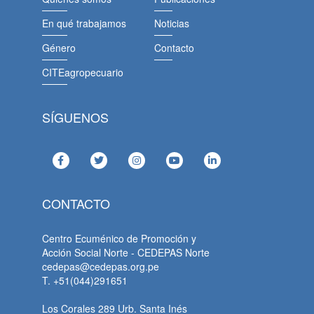
En qué trabajamos
Noticias
Género
Contacto
CITEagropecuario
SÍGUENOS
CONTACTO
Centro Ecuménico de Promoción y
Acción Social Norte - CEDEPAS Norte
cedepas@cedepas.org.pe
T. +51(044)291651
Los Corales 289 Urb. Santa Inés