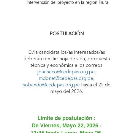
intervención del proyecto en la región Piura.
POSTULACIÓN
El/la candidata los/as interesados/as
deberán remitir: hoja de vida, propuesta
técnica y económica a los correos
jpacheco@cedepas.org.pe
,
mdonet@cedepas.org.pe
,
sobando@cedepas.org.pe
hasta el 25 de
mayo del 2026.
Límite de postulación :
De
Viernes, Mayo 22, 2026 -
13:45
hasta
Lunes, Mayo 25,