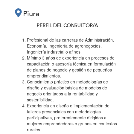
PRÁCTICOS
Piura
“PLANES DE
PERFIL DEL CONSULTOR/A
NEGOCIO PARA
Profesional de las carreras de Administración,
Economía, Ingeniería de agronegocios,
Ingeniería industrial o afines.
EMPRENDEDORAS”"
Mínimo 3 años de experiencia en procesos de
capacitación o asesoría técnica en formulación
de planes de negocio y gestión de pequeños
emprendimientos.
Conocimiento práctico en metodologías de
diseño y evaluación básica de modelos de
negocio orientados a la rentabilidad y
sostenibilidad.
Experiencia en diseño e implementación de
talleres presenciales con metodologías
participativas, preferentemente dirigidos a
mujeres emprendedoras o grupos en contextos
rurales.