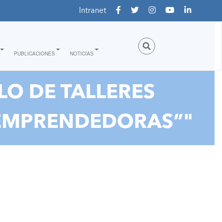
Intranet
PUBLICACIONES
NOTICIAS
LO DE TALLERES
 EMPRENDEDORAS”"