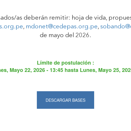
esados/as deberán remitir: hoja de vida, propue
s.org.pe
,
mdonet@cedepas.org.pe
,
sobando@c
de mayo del 2026.
Límite de postulación :
nes, Mayo 22, 2026 - 13:45
hasta
Lunes, Mayo 25, 202
DESCARGAR BASES