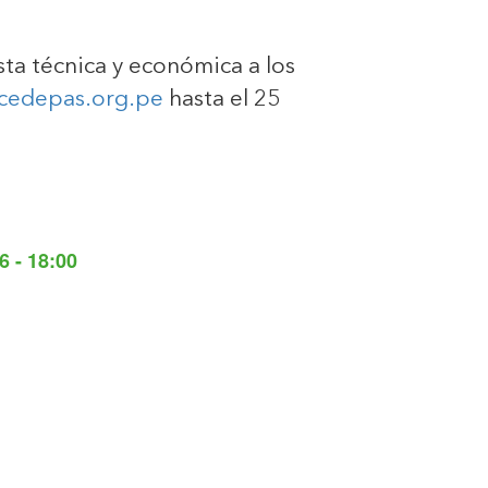
sta técnica y económica a los
edepas.org.pe
hasta el 25
6 - 18:00