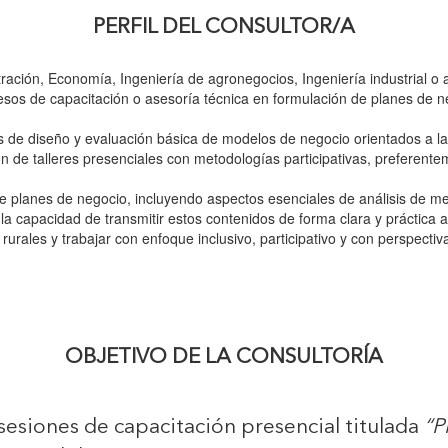
PERFIL DEL CONSULTOR/A
ración, Economía, Ingeniería de agronegocios, Ingeniería industrial o a
sos de capacitación o asesoría técnica en formulación de planes de 
de diseño y evaluación básica de modelos de negocio orientados a la r
n de talleres presenciales con metodologías participativas, preferent
 planes de negocio, incluyendo aspectos esenciales de análisis de merc
 la capacidad de transmitir estos contenidos de forma clara y práctic
urales y trabajar con enfoque inclusivo, participativo y con perspectiv
OBJETIVO DE LA CONSULTORÍA
 sesiones de capacitación presencial titulada
“P