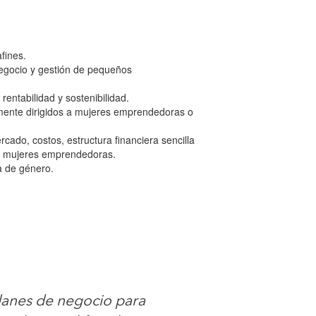
fines.
negocio y gestión de pequeños
entabilidad y sostenibilidad.
emente dirigidos a mujeres emprendedoras o
ado, costos, estructura financiera sencilla
a a mujeres emprendedoras.
a de género.
lanes de negocio para