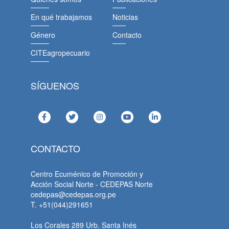
En qué trabajamos
Noticias
Género
Contacto
CITEagropecuario
SÍGUENOS
CONTACTO
Centro Ecuménico de Promoción y
Acción Social Norte - CEDEPAS Norte
cedepas@cedepas.org.pe
T. +51(044)291651
Los Corales 289 Urb. Santa Inés