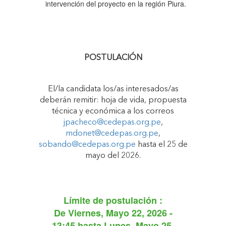
intervención del proyecto en la región Piura.
POSTULACIÓN
El/la candidata los/as interesados/as
deberán remitir: hoja de vida, propuesta
técnica y económica a los correos
jpacheco@cedepas.org.pe
,
mdonet@cedepas.org.pe
,
sobando@cedepas.org.pe
hasta el 25 de
mayo del 2026.
Límite de postulación :
De
Viernes, Mayo 22, 2026 -
13:45
hasta
Lunes, Mayo 25,