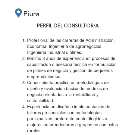
PRÁCTICOS
Piura
“PLANES DE
PERFIL DEL CONSULTOR/A
NEGOCIO PARA
Profesional de las carreras de Administración,
Economía, Ingeniería de agronegocios,
Ingeniería industrial o afines.
EMPRENDEDORAS”"
Mínimo 3 años de experiencia en procesos de
capacitación o asesoría técnica en formulación
de planes de negocio y gestión de pequeños
emprendimientos.
Conocimiento práctico en metodologías de
diseño y evaluación básica de modelos de
negocio orientados a la rentabilidad y
sostenibilidad.
Experiencia en diseño e implementación de
talleres presenciales con metodologías
participativas, preferentemente dirigidos a
mujeres emprendedoras o grupos en contextos
rurales.