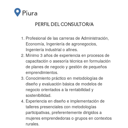
PRÁCTICOS
Piura
“PLANES DE
PERFIL DEL CONSULTOR/A
NEGOCIO PARA
Profesional de las carreras de Administración,
Economía, Ingeniería de agronegocios,
Ingeniería industrial o afines.
EMPRENDEDORAS”"
Mínimo 3 años de experiencia en procesos de
capacitación o asesoría técnica en formulación
de planes de negocio y gestión de pequeños
emprendimientos.
Conocimiento práctico en metodologías de
diseño y evaluación básica de modelos de
negocio orientados a la rentabilidad y
sostenibilidad.
Experiencia en diseño e implementación de
talleres presenciales con metodologías
participativas, preferentemente dirigidos a
mujeres emprendedoras o grupos en contextos
rurales.