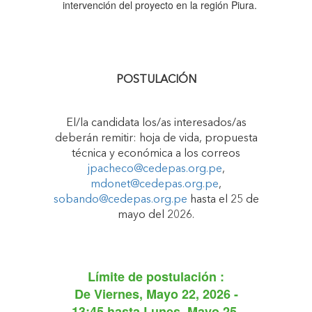
intervención del proyecto en la región Piura.
POSTULACIÓN
El/la candidata los/as interesados/as
deberán remitir: hoja de vida, propuesta
técnica y económica a los correos
jpacheco@cedepas.org.pe
,
mdonet@cedepas.org.pe
,
sobando@cedepas.org.pe
hasta el 25 de
mayo del 2026.
Límite de postulación :
De
Viernes, Mayo 22, 2026 -
13:45
hasta
Lunes, Mayo 25,