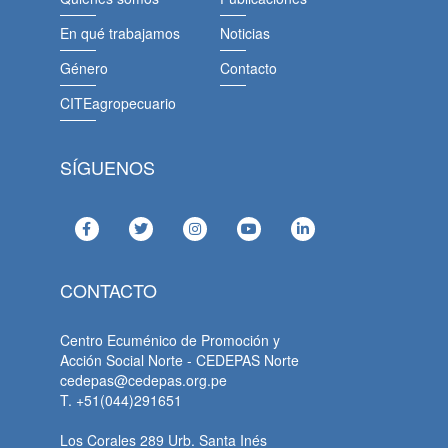
En qué trabajamos
Noticias
Género
Contacto
CITEagropecuario
SÍGUENOS
CONTACTO
Centro Ecuménico de Promoción y
Acción Social Norte - CEDEPAS Norte
cedepas@cedepas.org.pe
T. +51(044)291651
Los Corales 289 Urb. Santa Inés