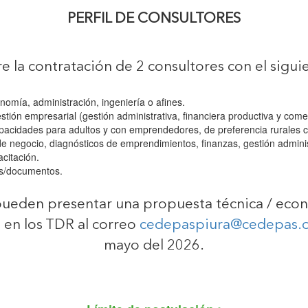
PERFIL DE CONSULTORES
e la contratación de 2 consultores con el siguie
nomía, administración, ingeniería o afines.
tión empresarial (gestión administrativa, financiera productiva y com
apacidades para adultos y con emprendedores, de preferencia rurales c
e negocio, diagnósticos de emprendimientos, finanzas, gestión administ
citación.
es/documentos.
pueden presentar una propuesta técnica / econó
en los TDR al correo
cedepaspiura@cedepas.
mayo del 2026.