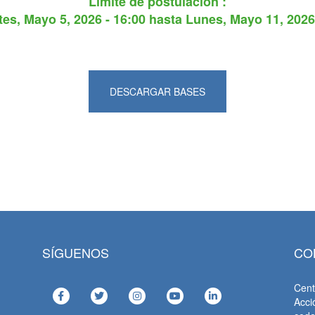
Límite de postulación :
tes, Mayo 5, 2026 - 16:00
hasta
Lunes, Mayo 11, 2026
DESCARGAR BASES
SÍGUENOS
CO
Cent
Acci