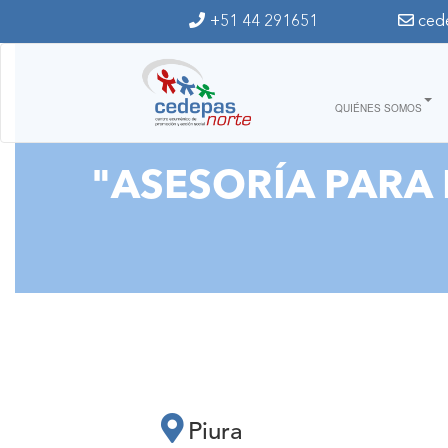
Ir al contenido principal
+51 44 291651
ced
QUIÉNES SOMOS
"ASESORÍA PARA
Piura