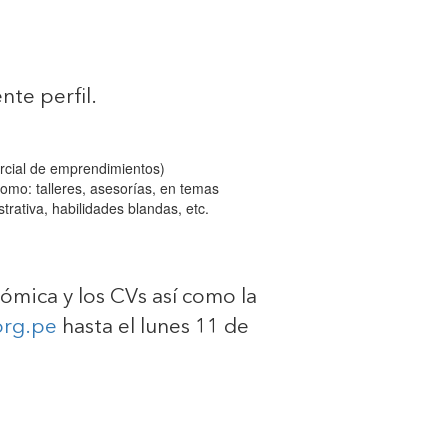
nte perfil.
ercial de emprendimientos)
omo: talleres, asesorías, en temas
rativa, habilidades blandas, etc.
mica y los CVs así como la
org.pe
hasta el lunes 11 de