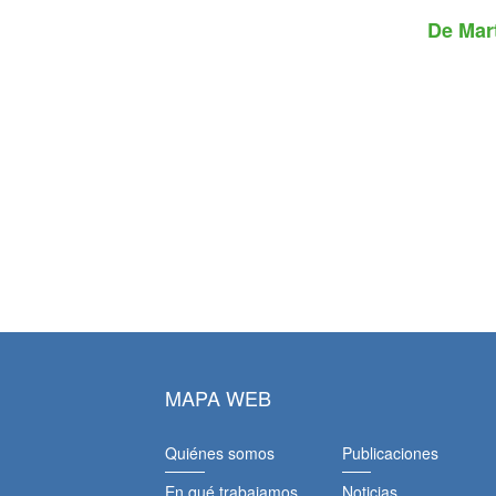
De
Mar
MAPA WEB
Quiénes somos
Publicaciones
En qué trabajamos
Noticias