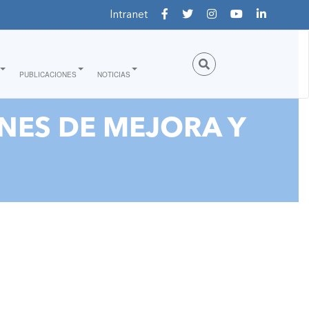
Intranet
PUBLICACIONES
NOTICIAS
NES DE MEJORA Y