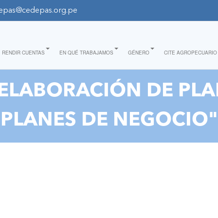
epas@cedepas.org.pe
RENDIR CUENTAS
EN QUÉ TRABAJAMOS
GÉNERO
CITE AGROPECUARIO
 ELABORACIÓN DE PLA
PLANES DE NEGOCIO"