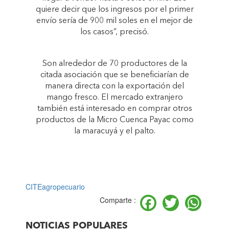
quiere decir que los ingresos por el primer
envío sería de 900 mil soles en el mejor de
los casos”, precisó.
Son alrededor de 70 productores de la
citada asociación que se beneficiarían de
manera directa con la exportación del
mango fresco. El mercado extranjero
también está interesado en comprar otros
productos de la Micro Cuenca Payac como
la maracuyá y el palto.
CITEagropecuario
Facebook
Twitter
Wh
Comparte :
NOTICIAS POPULARES