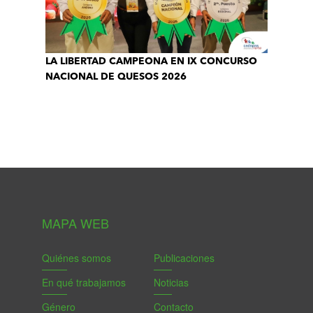
LA LIBERTAD CAMPEONA EN IX CONCURSO
NACIONAL DE QUESOS 2026
MAPA WEB
Quiénes somos
Publicaciones
En qué trabajamos
Noticias
Género
Contacto