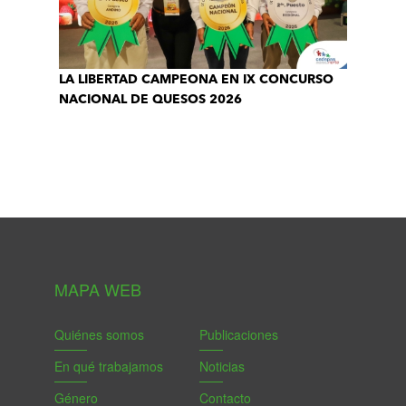
LA LIBERTAD CAMPEONA EN IX CONCURSO
NACIONAL DE QUESOS 2026
MAPA WEB
Quiénes somos
Publicaciones
En qué trabajamos
Noticias
Género
Contacto