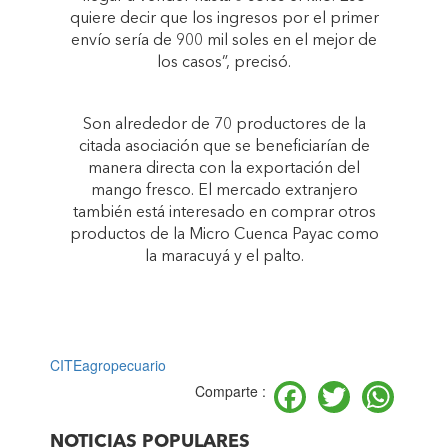
quiere decir que los ingresos por el primer
envío sería de 900 mil soles en el mejor de
los casos”, precisó.
Son alrededor de 70 productores de la
citada asociación que se beneficiarían de
manera directa con la exportación del
mango fresco. El mercado extranjero
también está interesado en comprar otros
productos de la Micro Cuenca Payac como
la maracuyá y el palto.
CITEagropecuario
Facebook
Twitter
Wh
Comparte :
NOTICIAS POPULARES