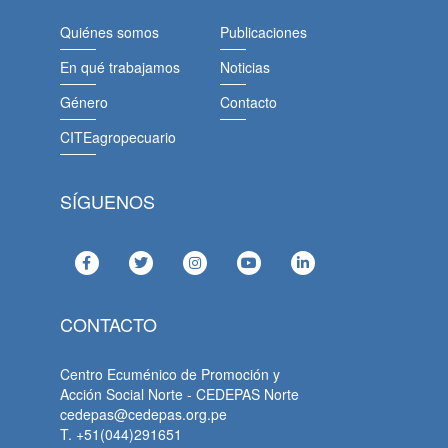
Quiénes somos
Publicaciones
En qué trabajamos
Noticias
Género
Contacto
CITEagropecuario
SÍGUENOS
CONTACTO
Centro Ecuménico de Promoción y
Acción Social Norte - CEDEPAS Norte
cedepas@cedepas.org.pe
T. +51(044)291651