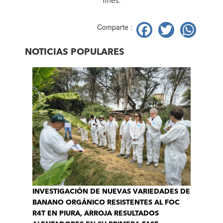
fines.
Facebook
Twitter
Wh
Comparte :
NOTICIAS POPULARES
INVESTIGACIÓN DE NUEVAS VARIEDADES DE
BANANO ORGÁNICO RESISTENTES AL FOC
R4T EN PIURA, ARROJA RESULTADOS