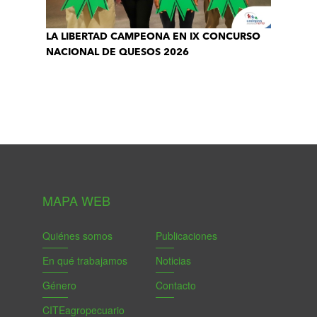
LA LIBERTAD CAMPEONA EN IX CONCURSO
NACIONAL DE QUESOS 2026
MAPA WEB
Quiénes somos
Publicaciones
En qué trabajamos
Noticias
Género
Contacto
CITEagropecuario