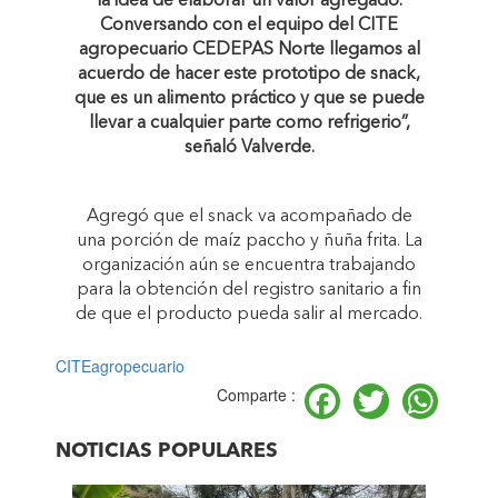
la idea de elaborar un valor agregado.
Conversando con el equipo del CITE
agropecuario CEDEPAS Norte llegamos al
acuerdo de hacer este prototipo de snack,
que es un alimento práctico y que se puede
llevar a cualquier parte como refrigerio”,
señaló Valverde.
Agregó que el snack va acompañado de
una porción de maíz paccho y ñuña frita. La
organización aún se encuentra trabajando
para la obtención del registro sanitario a fin
de que el producto pueda salir al mercado.
CITEagropecuario
Facebook
Twitter
Wh
Comparte :
NOTICIAS POPULARES