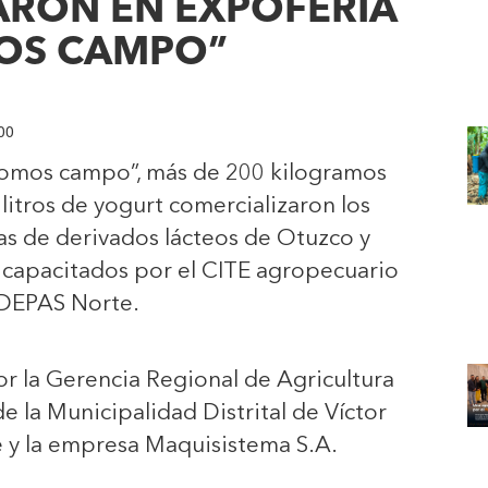
ARON EN EXPOFERIA
OS CAMPO”
:00
Somos campo”, más de 200 kilogramos
 litros de yogurt comercializaron los
s de derivados lácteos de Otuzco y
 capacitados por el CITE agropecuario
DEPAS Norte.
r la Gerencia Regional de Agricultura
e la Municipalidad Distrital de Víctor
 y la empresa Maquisistema S.A.