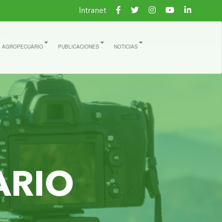
Intranet
E AGROPECUARIO
PUBLICACIONES
NOTICIAS
ARIO