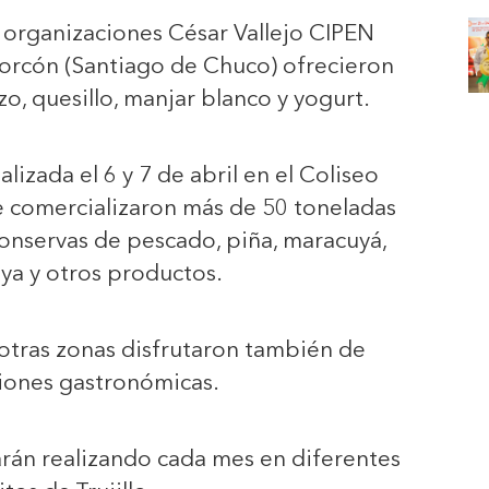
 organizaciones César Vallejo CIPEN
Porcón (Santiago de Chuco) ofrecieron
o, quesillo, manjar blanco y yogurt.
lizada el 6 y 7 de abril en el Coliseo
e comercializaron más de 50 toneladas
conservas de pescado, piña, maracuyá,
aya y otros productos.
e otras zonas disfrutaron también de
iones gastronómicas.
arán realizando cada mes en diferentes