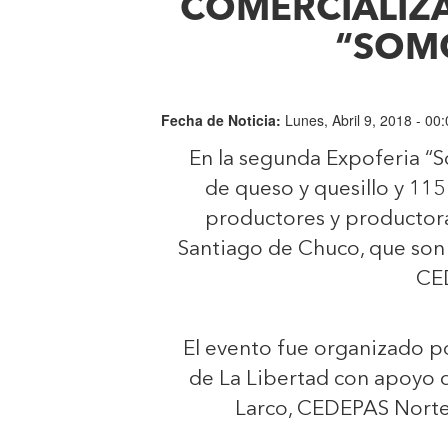
COMERCIALIZ
“SOM
Fecha de Noticia:
Lunes, Abril 9, 2018 - 00
En la segunda Expoferia “
de queso y quesillo y 115
productores y productora
Santiago de Chuco, que son
CE
El evento fue organizado po
de La Libertad con apoyo d
Larco, CEDEPAS Norte