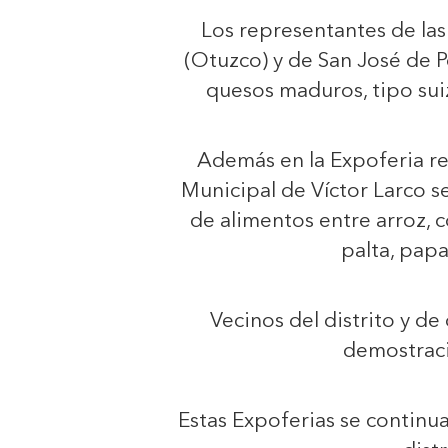
Los representantes de las
(Otuzco) y de San José de 
quesos maduros, tipo suiz
Además en la Expoferia rea
Municipal de Víctor Larco s
de alimentos entre arroz, 
palta, pap
Vecinos del distrito y d
demostrac
Estas Expoferias se continu