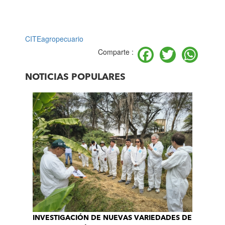
CITEagropecuario
Facebook
Twitter
Wh
Comparte :
NOTICIAS POPULARES
INVESTIGACIÓN DE NUEVAS VARIEDADES DE