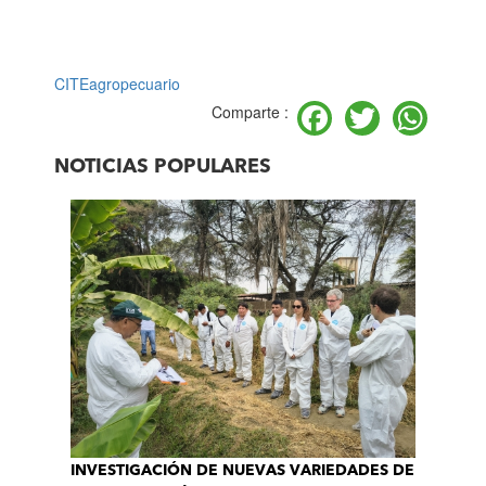
CITEagropecuario
Facebook
Twitter
Wh
Comparte :
NOTICIAS POPULARES
INVESTIGACIÓN DE NUEVAS VARIEDADES DE