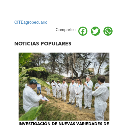
CITEagropecuario
Facebook
Twitter
Wh
Comparte :
NOTICIAS POPULARES
INVESTIGACIÓN DE NUEVAS VARIEDADES DE