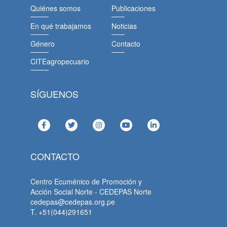
Quiénes somos
Publicaciones
En qué trabajamos
Noticias
Género
Contacto
CITEagropecuario
SÍGUENOS
CONTACTO
Centro Ecuménico de Promoción y
Acción Social Norte - CEDEPAS Norte
cedepas@cedepas.org.pe
T. +51(044)291651