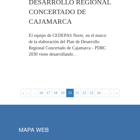
DESARROLLO REGIONAL
CONCERTADO DE
CAJAMARCA
El equipo de CEDEPAS Norte, en el marco
de la elaboración del Plan de Desarrollo
Regional Concertado de Cajamarca - PDRC
2030 viene desarrollando...
«
‹
…
16
17
18
19
20
21
22
23
24
…
›
»
MAPA WEB