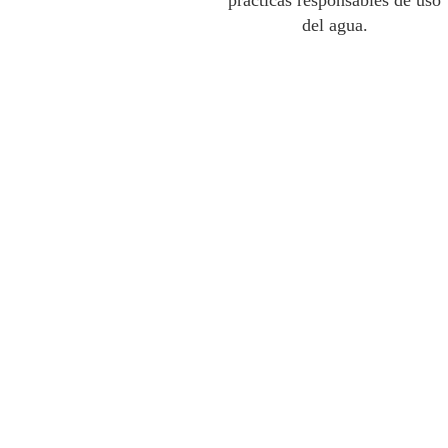
prácticas responsables de uso
del agua.