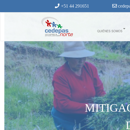
Ir al contenido principal
+51 44 291651
cedepa
QUIÉNES SOMOS
MITIGA