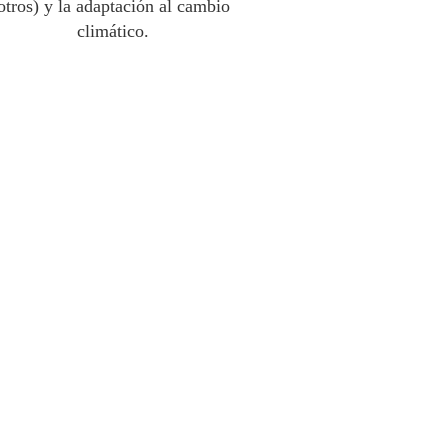
otros) y la adaptación al cambio
climático.